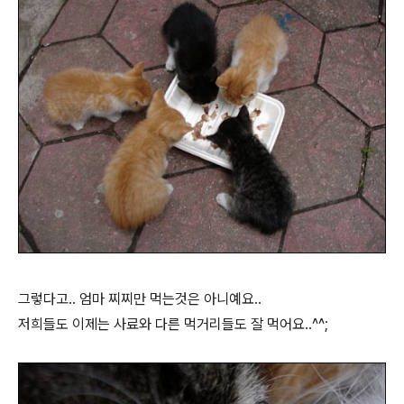
그렇다고.. 엄마 찌찌만 먹는것은 아니예요..
저희들도 이제는 사료와 다른 먹거리들도 잘 먹어요..^^;