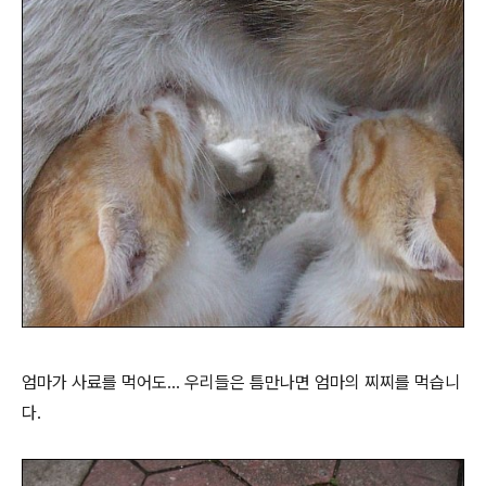
엄마가 사료를 먹어도... 우리들은 틈만나면 엄마의 찌찌를 먹습니
다.