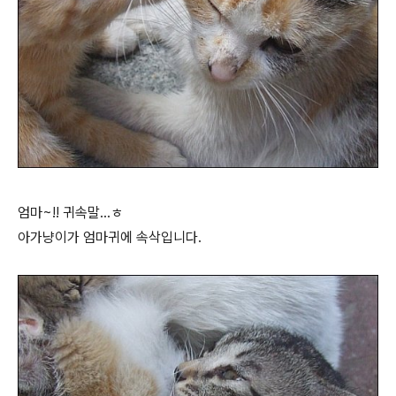
엄마~!! 귀속말...ㅎ
아가냥이가 엄마귀에 속삭입니다.