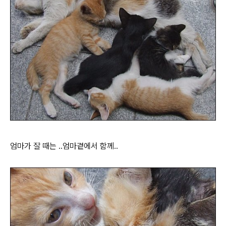
엄마가 잘 때는 ..엄마곁에서 함께..