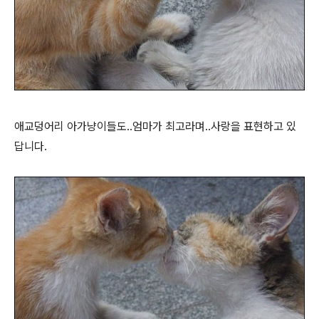
애교덩어리 아가냥이들도..엄마가 최고라며..사랑을 표현하고 있
답니다.