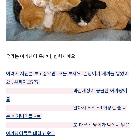
우리는 아가냥이 육남매, 한형제예요.
어려서 사진을 보고싶으면..→를 보세요.
길냥이가 새끼를 낳았어
요.. 우짜지요???
바같세상이 궁금한 아가냥이
들
알아서 척척~!! 화장실 줄 서
는 아기냥이들~ㅋ
또 다른 길냥이가 밖에서 낳은
아가냥이들을 데리고 왔...