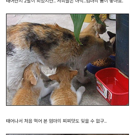
태어난지 2달이 되었지만.. 저희들은 아직..엄마의 품이 좋아요.
태어나서 처음 먹어 본 엄마의 찌찌맛도 잊을 수 없구..