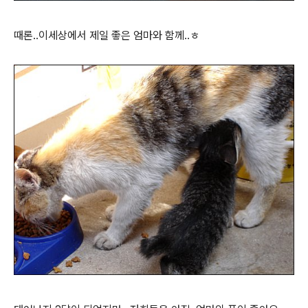
때론..이세상에서 제일 좋은 엄마와 함께..ㅎ