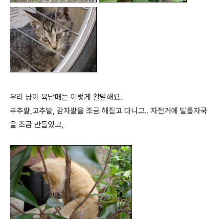
우리 냥이 육남매는 이렇게 활발해요.
부추밭,고추밭, 감자밭을 조금 헤집고 다니고.. 자전거에 발톱자국
을 조금 만들었고,