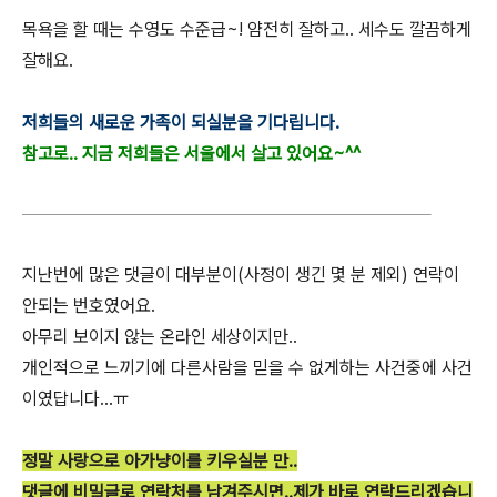
목욕을 할 때는 수영도 수준급~! 얌전히 잘하고.. 세수도 깔끔하게
잘해요.
저희들의 새로운 가족이 되실분을 기다립니다.
참고로.. 지금 저희들은 서울에서 살고 있어요~^^
지난번에 많은 댓글이 대부분이(사정이 생긴 몇 분 제외) 연락이
안되는 번호였어요.
아무리 보이지 않는 온라인 세상이지만..
개인적으로 느끼기에 다른사람을 믿을 수 없게하는 사건중에 사건
이였답니다...ㅠ
정말 사랑으로 아가냥이를 키우실분 만..
댓글에 비밀글로 연락처를 남겨주시면..제가 바로 연락드리겠습니